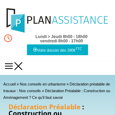
Lundi > Jeudi 8h00 - 18h00
vendredi 8h00 - 17h00
TTC
Votre dossier dès 280€
Accueil
»
Nos conseils en urbanisme
»
Déclaration préalable de
travaux : Nos conseils
»
Déclaration Préalable : Construction ou
Aménagement ? Ce qu’il faut savoir
Déclaration Préalable
:
Construction ou