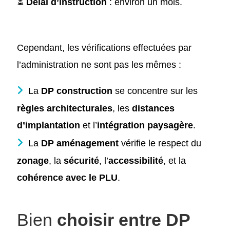
⏳
Délai d’instruction
: environ un mois.
Cependant, les vérifications effectuées par
l’administration ne sont pas les mêmes :
La
DP construction
se concentre sur les
règles architecturales
, les
distances
d’implantation
et l’
intégration paysagère
.
La
DP aménagement
vérifie le respect du
zonage
, la
sécurité
, l’
accessibilité
, et la
cohérence avec le PLU
.
Bien
choisir entre DP