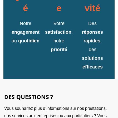
é
e
vité
Notre
Votre
Des
engagement
satisfaction
,
réponses
au
quotidien
notre
rapides
,
priorité
des
solutions
efficaces
DES QUESTIONS ?
Vous souhaitez plus d’informations sur nos prestations,
nos services aux entreprises ou aux particuliers ? Vous