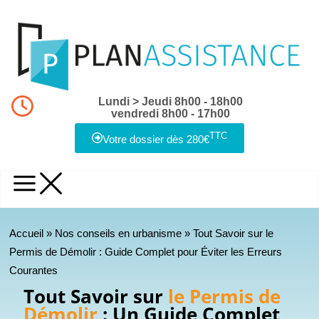
Lundi > Jeudi 8h00 - 18h00
vendredi 8h00 - 17h00
TTC
Votre dossier dès 280€
Accueil
»
Nos conseils en urbanisme
»
Tout Savoir sur le
Permis de Démolir : Guide Complet pour Éviter les Erreurs
Courantes
Tout Savoir sur
le Permis de
Démolir
: Un Guide Complet