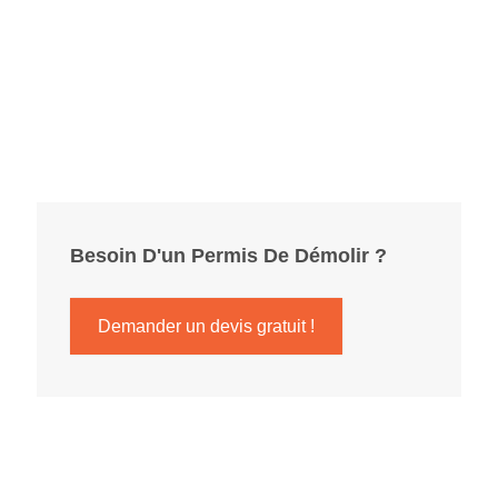
Besoin D'un
Permis De Démolir
?
Demander un devis gratuit !