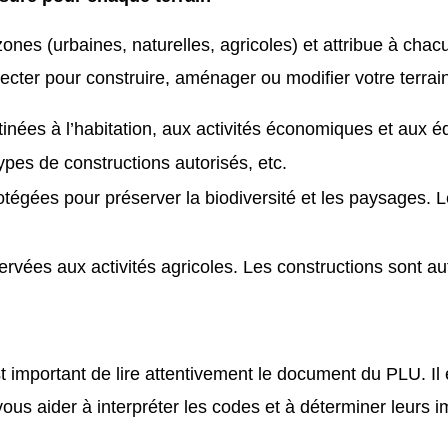
 zones (urbaines, naturelles, agricoles) et attribue à ch
cter pour construire, aménager ou modifier votre terrain
nées à l’habitation, aux activités économiques et aux é
ypes de constructions autorisés, etc.
tégées pour préserver la biodiversité et les paysages. 
rvées aux activités agricoles. Les constructions sont au
 important de lire attentivement le document du PLU. Il 
ous aider à interpréter les codes et à déterminer leurs im