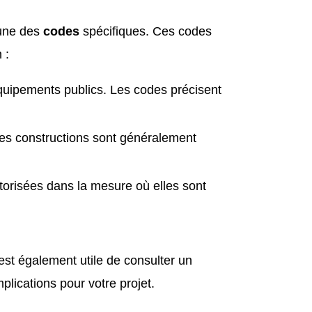
acune des
codes
spécifiques. Ces codes
 :
quipements publics. Les codes précisent
Les constructions sont généralement
torisées dans la mesure où elles sont
est également utile de consulter un
plications pour votre projet.