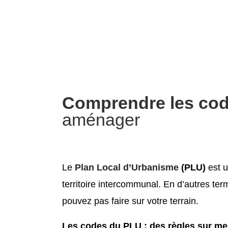
Comprendre les co
aménager
Le
Plan Local d’Urbanisme
(PLU)
est u
territoire intercommunal. En d’autres te
pouvez pas faire sur votre terrain.
Les codes du PLU : des règles sur me