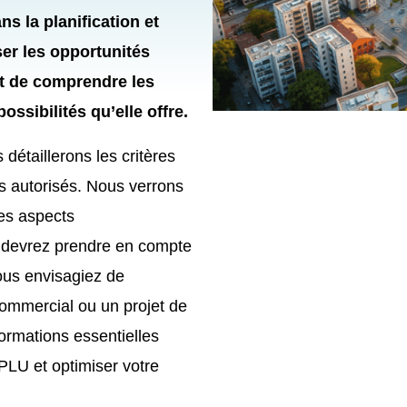
ns la planification et
er les opportunités
ant de comprendre les
ossibilités qu’elle offre.
détaillerons les critères
ers autorisés. Nous verrons
les aspects
 devrez prendre en compte
vous envisagiez de
ommercial ou un projet de
formations essentielles
PLU et optimiser votre