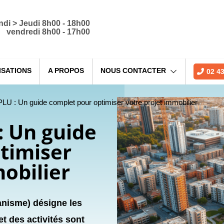
ndi > Jeudi 8h00 - 18h00
vendredi 8h00 - 17h00
ISATIONS
A PROPOS
NOUS CONTACTER
02 43
U : Un guide complet pour optimiser votre projet immobilier
: Un guide
timiser
obilier
anisme) désigne les
t des activités sont