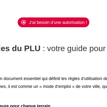
J’ai besoin d’une autorisation !
des du PLU
: votre guide pour
n document essentiel qui définit les règles d’utilisation
rmes, il est comme un « mode d’emploi » de votre ville, q
sure pour chaque terrain