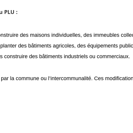
u PLU :
 construire des maisons individuelles, des immeubles coll
’implanter des bâtiments agricoles, des équipements public
s construire des bâtiments industriels ou commerciaux.
 par la commune ou l’intercommunalité. Ces modificatio