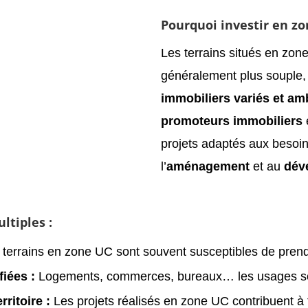
Pourquoi investir en zo
Les terrains situés en zon
généralement plus souple, o
immobiliers variés et am
promoteurs immobiliers
projets adaptés aux besoin
l’
aménagement
et au
dév
ltiples :
terrains en zone UC sont souvent susceptibles de prend
fiées :
Logements, commerces, bureaux… les usages son
ritoire :
Les projets réalisés en zone UC contribuent à 