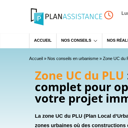
Lu
ACCUEIL
NOS CONSEILS
NOS RÉAL
Accueil
»
Nos conseils en urbanisme
»
Zone UC du PL
Zone UC du PLU
complet pour op
votre projet imm
La zone UC du PLU (Plan Local d’Urb
zones urbaines où des constructions e