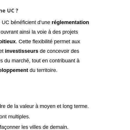
ne UC ?
e UC bénéficient d’une
réglementation
uvrant ainsi la voie à des projets
bitieux
. Cette flexibilité permet aux
et
investisseurs
de concevoir des
s du marché, tout en contribuant à
eloppement
du territoire.
re de la valeur à moyen et long terme.
t multiples.
façonner les villes de demain.