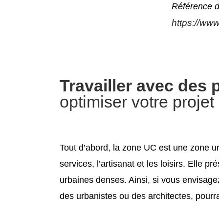
Référence d
https://ww
Travailler avec des 
optimiser votre projet
Tout d’abord, la zone UC est une zone urb
services, l’artisanat et les loisirs. Ell
urbaines denses. Ainsi, si vous envisage
des urbanistes ou des architectes, pourr