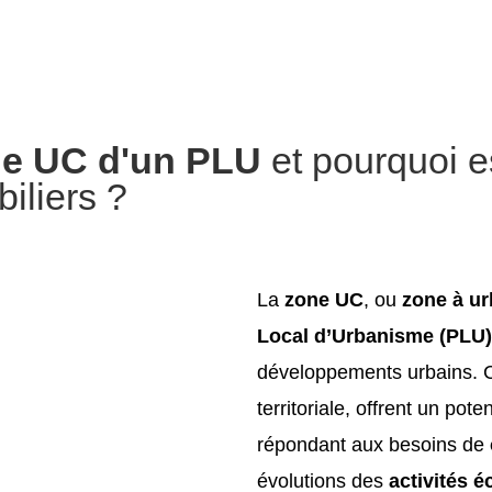
ne UC d'un PLU
et pourquoi e
iliers ?
La
zone UC
, ou
zone à ur
Local d’Urbanisme (PLU)
développements urbains. Ce
territoriale, offrent un pote
répondant aux besoins de
évolutions des
activités 