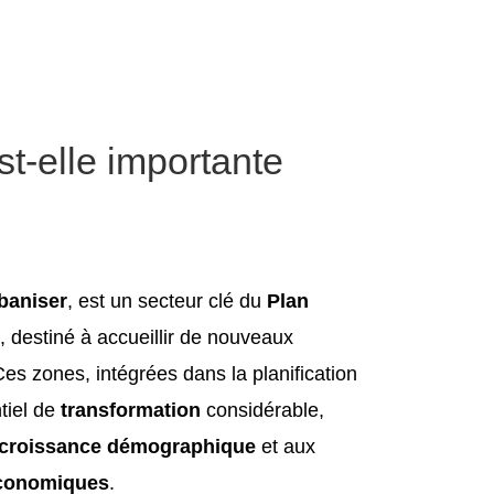
st-elle importante
baniser
, est un secteur clé du
Plan
, destiné à accueillir de nouveaux
s zones, intégrées dans la planification
ntiel de
transformation
considérable,
croissance démographique
et aux
économiques
.