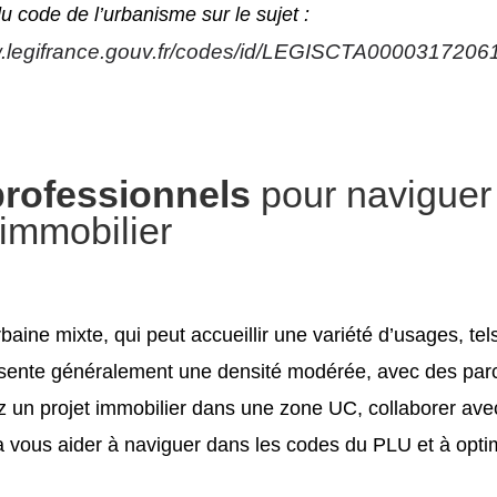
u code de l’urbanisme sur le sujet :
w.legifrance.gouv.fr/codes/id/LEGISCTA0000317206
professionnels
pour naviguer
 immobilier
aine mixte, qui peut accueillir une variété d’usages, tel
e présente généralement une densité modérée, avec des pa
z un projet immobilier dans une zone UC, collaborer avec
a vous aider à naviguer dans les codes du PLU et à optim