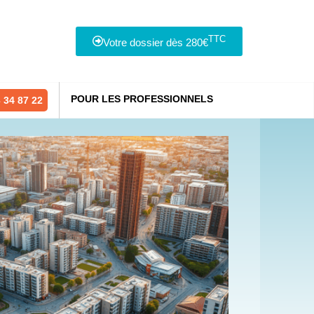
TTC
Votre dossier dès 280€
POUR LES PROFESSIONNELS
 34 87 22