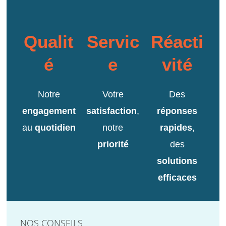
Qualit
Servic
Réacti
é
e
vité
Notre
Votre
Des
engagement
satisfaction
,
réponses
au
quotidien
notre
rapides
,
priorité
des
solutions
efficaces
NOS CONSEILS