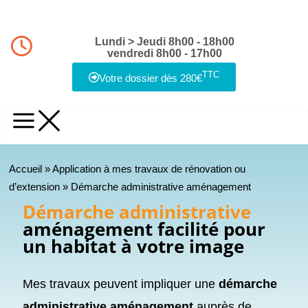
Lundi > Jeudi 8h00 - 18h00
vendredi 8h00 - 17h00
TTC
Votre dossier dès 280€
Accueil
»
Application à mes travaux de rénovation ou
d’extension
»
Démarche administrative aménagement
Démarche administrative
aménagement facilité pour
un habitat à votre image
Mes travaux peuvent impliquer une
démarche
administrative aménagement
auprès de