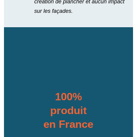
création de plancher et aucun impact
sur les façades.
100%
produit
en France