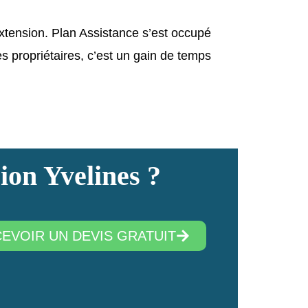
extension. Plan Assistance s’est occupé
es propriétaires, c’est un gain de temps
ion Yvelines ?
CEVOIR UN DEVIS GRATUIT