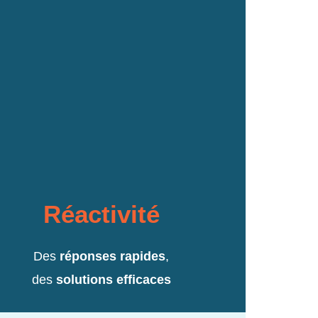
Réactivité
Des
réponses rapides
,
des
solutions efficaces