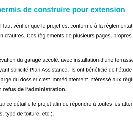
permis de construire pour extension
 faut vérifier que le projet est conforme à la règlement
n d’autres. Ces règlements de plusieurs pages, propres à 
ation du garage accolé, avec installation d’une terrasse s
ant sollicité Plan Assistance, ils ont bénéficié de l’étude 
arge du dossier c’est immédiatement intéressé aux
règ
un
refus de l’administration
.
e détaille le projet afin de répondre à toutes les attent
, type de toiture, etc.).