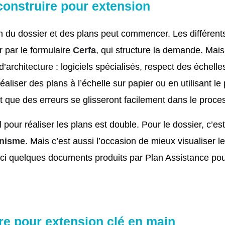
construire pour extension
tion du dossier et des plans peut commencer. Les différe
r par le formulaire
Cerfa
, qui structure la demande. Mais
rchitecture : logiciels spécialisés, respect des échelle
aliser des plans à l’échelle sur papier ou en utilisant le p
t que des erreurs se glisseront facilement dans le proce
l pour réaliser les plans est double. Pour le dossier, c’e
anisme
. Mais c’est aussi l’occasion de mieux visualiser 
ici quelques documents produits par Plan Assistance pou
re pour extension clé en main