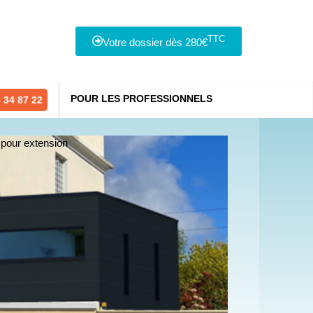
TTC
Votre dossier dès 280€
POUR LES PROFESSIONNELS
 34 87 22
 pour extension