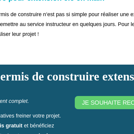
rmis de construire n’est pas si simple pour réaliser une 
remettre au service instructeur en quelques jours. Pour l
ser leur projet !
ermis de construire extens
nt complet.
JE SOUHAITE RE
ives freiner votre projet.
is gratuit
et bénéficiez