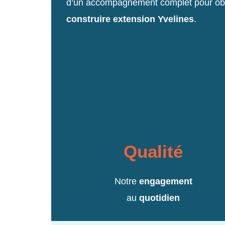
d’un accompagnement complet pour obt
construire extension Yvelines
.
Qualité
Notre
engagement
au
quotidien