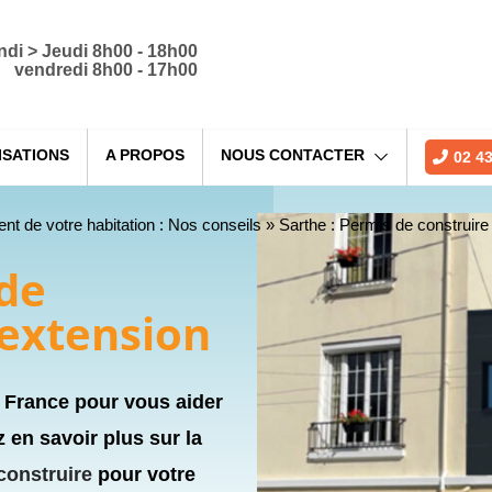
ndi > Jeudi 8h00 - 18h00
vendredi 8h00 - 17h00
ISATIONS
A PROPOS
NOUS CONTACTER
02 43
t de votre habitation : Nos conseils
»
Sarthe : Permis de construire
de
 extension
a France pour vous aider
 en savoir plus sur la
construire
pour votre