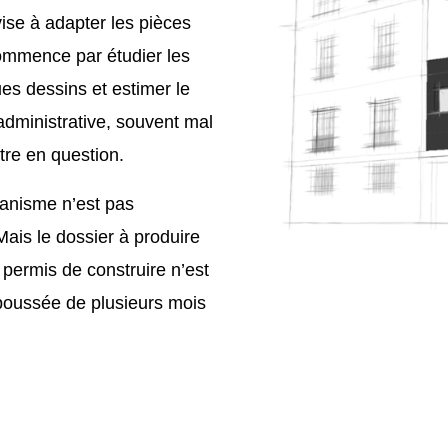
ise à adapter les pièces
commence par étudier les
s dessins et estimer le
 administrative, souvent mal
tre en question.
rbanisme n’est pas
Mais le dossier à produire
e permis de construire n’est
epoussée de plusieurs mois