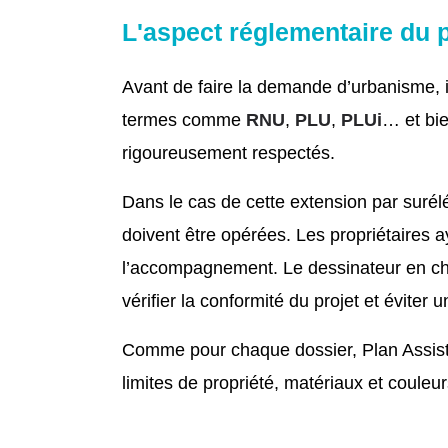
L'aspect réglementaire du 
Avant de faire la demande d’urbanisme, il
termes comme
RNU
,
PLU
,
PLUi
… et bie
rigoureusement respectés.
Dans le cas de cette extension par surélév
doivent être opérées. Les propriétaires ay
l’accompagnement. Le dessinateur en ch
vérifier la conformité du projet et éviter 
Comme pour chaque dossier, Plan Assistanc
limites de propriété, matériaux et couleurs