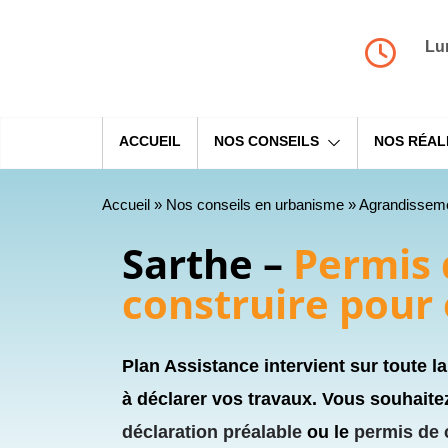
Lu
ACCUEIL
NOS CONSEILS
NOS RÉAL
Accueil
»
Nos conseils en urbanisme
»
Agrandissemen
Sarthe –
Permis 
construire pour
Plan Assistance intervient sur toute l
à déclarer vos travaux. Vous souhaitez
déclaration préalable
ou le
permis de 