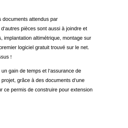
nts documents attendus par
 d’autres pièces sont aussi à joindre et
s, implantation altimétrique, montage sur
remier logiciel gratuit trouvé sur le net.
ssus !
st un gain de temps et l’assurance de
le projet, grâce à des documents d’une
r ce permis de construire pour extension