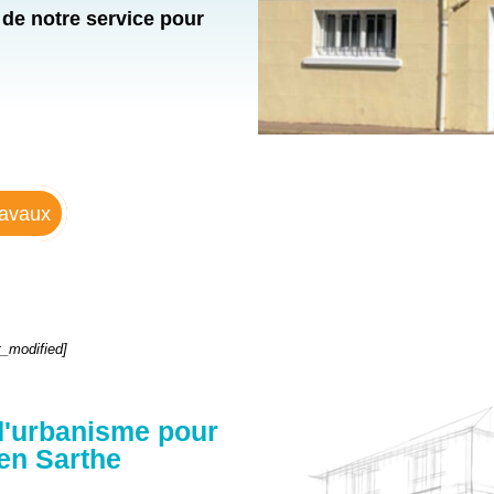
de notre service pour
ravaux
st_modified]
 d'urbanisme pour
en Sarthe