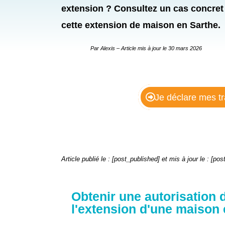
extension ? Consultez un cas concret 
cette extension de maison en Sarthe.
Par Alexis
– Article mis à jour le
30 mars 2026
Je déclare mes t
Article publié le : [post_published] et mis à jour le : [po
Obtenir une autorisation
l'extension d'une maison 