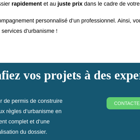
ssier
rapidement
et au
juste prix
dans le cadre de votre
ccompagnement personnalisé d’un professionnel. Ainsi, vo
 services d’urbanisme !
fiez vos projets à des exper
r de permis de construire
CONTACTE
ux règles d’urbanisme en
nt complet et d’une
alisation du dossier.