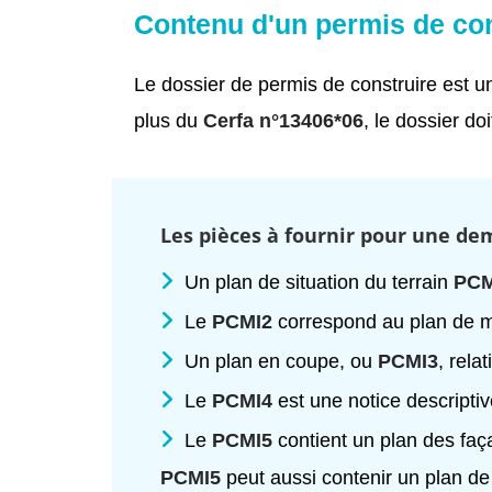
Contenu d'un permis de co
Le dossier de permis de construire est 
plus du
Cerfa n°13406*06
, le dossier 
Les pièces à fournir pour une d
Un plan de situation du terrain
PCM
Le
PCMI2
correspond au plan de ma
Un plan en coupe, ou
PCMI3
, rela
Le
PCMI4
est une notice descriptiv
Le
PCMI5
contient un plan des faça
PCMI5
peut aussi contenir un plan de t