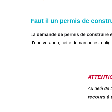
Faut il un permis de constr
La
demande de permis de construire
e
d’une véranda, cette démarche est obliga
ATTENTIO
Au delà de 2
recours à 