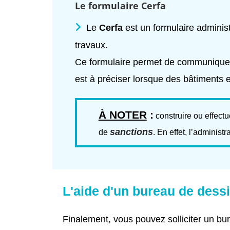
Le formulaire Cerfa
Le
Cerfa
est un formulaire administ
travaux.
Ce formulaire permet de communiquer d
est à préciser lorsque des bâtiments e
À NOTER
:
construire ou effectu
sanctions
de
. En effet, l’administ
L'aide d'un bureau de dess
Finalement, vous pouvez solliciter un b