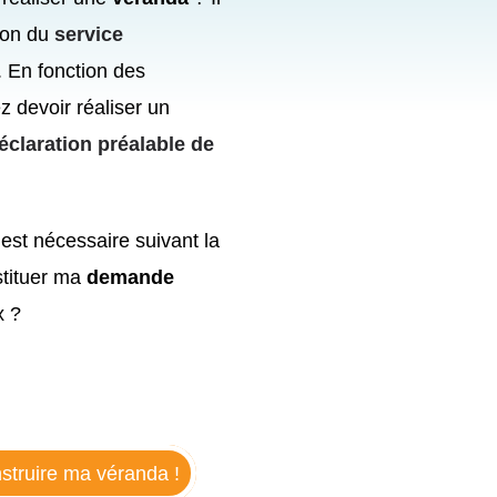
tion du
service
 En fonction des
ez devoir réaliser un
éclaration préalable de
est nécessaire suivant la
tituer ma
demande
x ?
nstruire ma véranda !