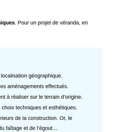
hiques
. Pour un projet de véranda, en
a localisation géographique.
t les aménagements effectués.
nt à réaliser sur le terrain d’origine.
s choix techniques et esthétiques.
ieurs de la construction. Or, le
 du faîtage et de l’égout…