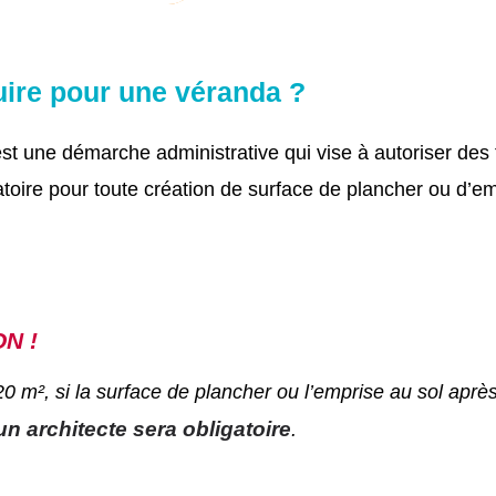
uire pour une véranda ?
st une démarche administrative qui vise à autoriser des
toire pour toute création de surface de plancher ou d’e
N !
0 m², si la surface de plancher ou l’emprise au sol aprè
un architecte sera obligatoire
.