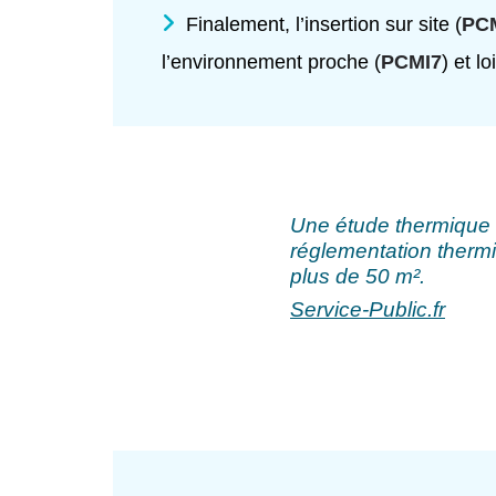
Finalement, l’insertion sur site (
PC
l’environnement proche (
PCMI7
) et lo
Une étude thermique e
réglementation thermi
plus de 50 m².
Service-Public.fr