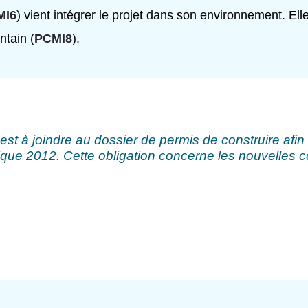
MI6
) vient intégrer le projet dans son environnement. El
intain (
PCMI8
).
st à joindre au dossier de permis de construire afin 
que 2012. Cette obligation concerne les nouvelles c