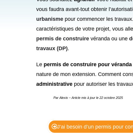
vous faudra avant-tout obtenir l’autorisa
urbanisme
pour commencer les travaux.
caractéristiques de votre projet, vous all
permis de construire
véranda ou une
d
travaux (DP)
.
Le
permis de construire pour véranda
nature de mon extension. Comment cons
administrative
pour autoriser les travau
Par Alexis
– Article mis à jour le
22 octobre 2025
J’ai besoin d’un permis pour co