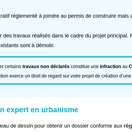
ratif réglementé à joindre au permis de construire mais a
es travaux réalisés dans le cadre du projet principal. P
xistants sont à démolir.
er certains
travaux non déclarés
constitue une
infraction
au
C
ration exerce un droit de regard sur votre projet de création d’un
in expert en urbanisme
ureau de dessin pour obtenir un dossier conforme aux
règ