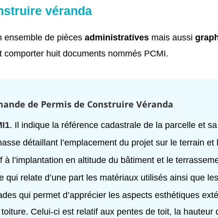
nstruire véranda
un ensemble de pièces
administratives
mais aussi
grap
doit comporter huit documents nommés PCMI.
emande de Permis de Construire Véranda
I1
. Il indique la référence cadastrale de la parcelle et s
sse détaillant l’emplacement du projet sur le terrain e
tif à l’implantation en altitude du bâtiment et le terrasseme
e qui relate d’une part les matériaux utilisés ainsi que le
des qui permet d’apprécier les aspects esthétiques extér
oiture. Celui-ci est relatif aux pentes de toit, la hauteur