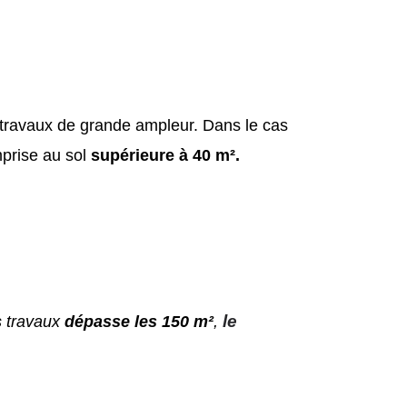
 travaux de grande ampleur. Dans le cas
mprise au sol
supérieure à 40 m².
le
s travaux
dépasse les 150 m²
,