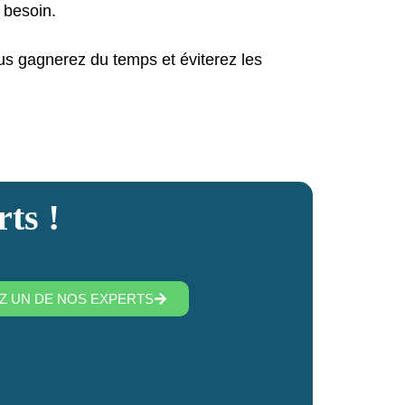
 besoin.
us gagnerez du temps et éviterez les
ts !
Z UN DE NOS EXPERTS