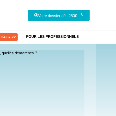
TTC
Votre dossier dès 280€
POUR LES PROFESSIONNELS
 34 87 22
, quelles démarches ?